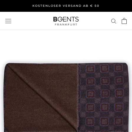
Direkt
KOSTENLOSER VERSAND AB € 50
zum
Inhalt