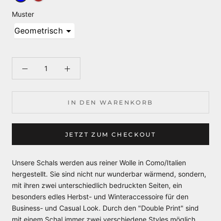
Muster
Geometrisch
IN DEN WARENKORB
JETZT ZUM CHECKOUT
Unsere Schals ‎werden aus reiner Wolle in Como/Italien
hergestellt.‎ Sie sind nicht nur wunderbar wärmend, sondern,
mit ihren zwei unterschiedlich bedruckten Seiten, ein
besonders edles Herbst- und Winteraccessoire für den
Business- und Casual Look. Durch den "Double Print" sind
mit einem Schal immer zwei verschiedene Styles möglich.