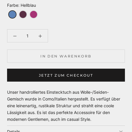
Farbe
:
Hellblau
IN DEN WARENKORB
JETZT ZUM CHECKOUT
Unser handrolliertes Einstecktuch aus Wolle-/Seiden-
Gemisch wurde in Como/Italien hergestellt. Es verfügt über
eine leinenartig, rustikale Struktur und strahlt eine coole
Lässigkeit aus. Es ist das perfekte Accessoire für den
modernen Gentlemen, auch im casual Style.
Details